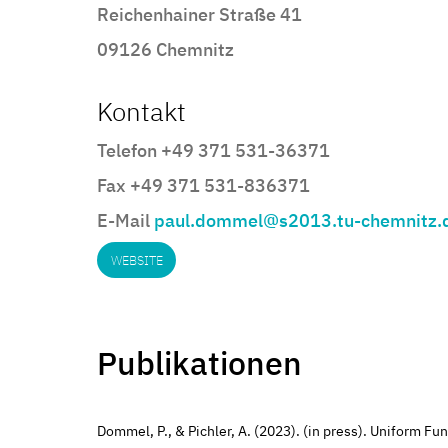
Reichenhainer Straße 41
09126 Chemnitz
Kontakt
Telefon +49 371 531-36371
Fax +49 371 531-836371
E-Mail
paul.dommel@s2013.tu-chemnitz.
WEBSITE
Publikationen
Dommel, P., & Pichler, A. (2023). (in press). Uniform F