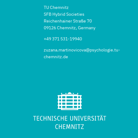
TU Chemnitz
SFB Hybrid Societies
Reichenhainer Straße 70
09126 Chemnitz, Germany
+49 371 531-19940
zuzana.martinovicova@psychologie.tu-
chemnitz.de