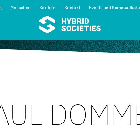
g
Menschen
Karriere
Kontakt
Events und Kommunikati
AUL DOMM