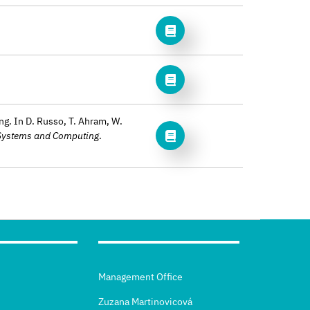
ng. In D. Russo, T. Ahram, W.
t Systems and Computing
.
Management Office
Zuzana Martinovicová