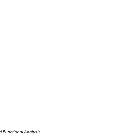
d Functional Analysis
.