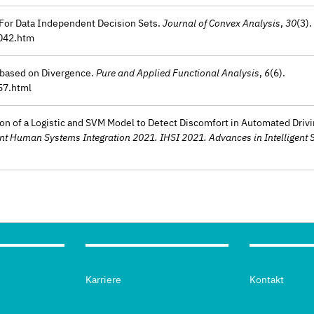
 For Data Independent Decision Sets.
Journal of Convex Analysis
,
30
(3).
042.htm
s based on Divergence.
Pure and Applied Functional Analysis
,
6
(6).
57.html
son of a Logistic and SVM Model to Detect Discomfort in Automated Drivi
gent Human Systems Integration 2021. IHSI 2021. Advances in Intelligen
Karriere
Kontakt