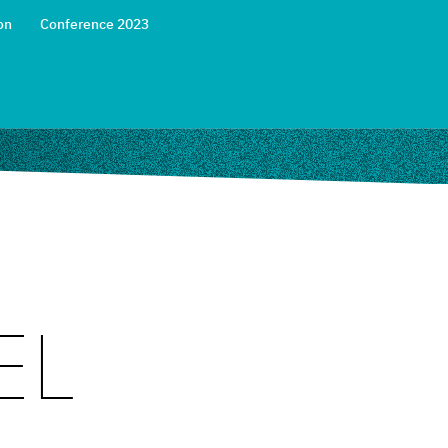
on
Conference 2023
EL