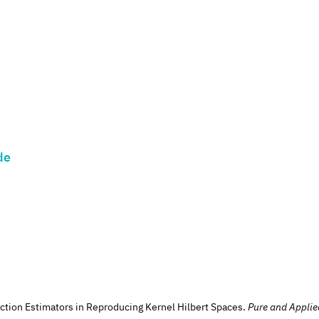
de
unction Estimators in Reproducing Kernel Hilbert Spaces.
Pure and Applie