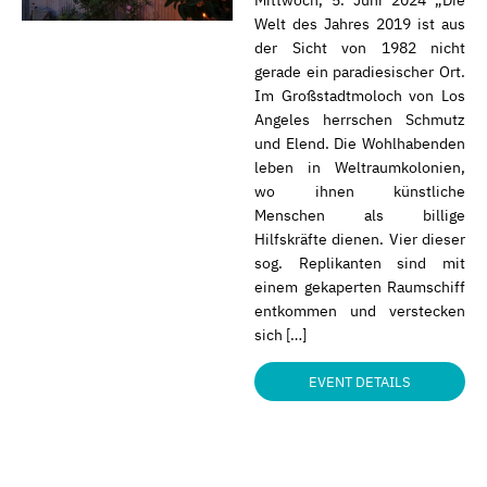
Mittwoch, 5. Juni 2024 „Die
Welt des Jahres 2019 ist aus
der Sicht von 1982 nicht
gerade ein paradiesischer Ort.
Im Großstadtmoloch von Los
Angeles herrschen Schmutz
und Elend. Die Wohlhabenden
leben in Weltraumkolonien,
wo ihnen künstliche
Menschen als billige
Hilfskräfte dienen. Vier dieser
sog. Replikanten sind mit
einem gekaperten Raumschiff
entkommen und verstecken
sich […]
EVENT DETAILS