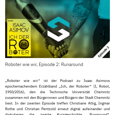
Roboter wie wir, Episode 2: Runaround
„Roboter wie wir“ ist der Podcast zu Isaac Asimovs
epochemachendem Erzählband „Ich, der Roboter“ (I, Robot,
1950/2016), den die Technische Universität Chemnitz
zusammen mit den Bürgerinnen und Bürgern der Stadt Chemnitz
liest. In der zweiten Episode treffen Christiane Attig, Ingmar
Rothe und Christian Pentzold erneut digital aufeinander und
diskutieren die zweite Kurzgeschichte „Runaround“.