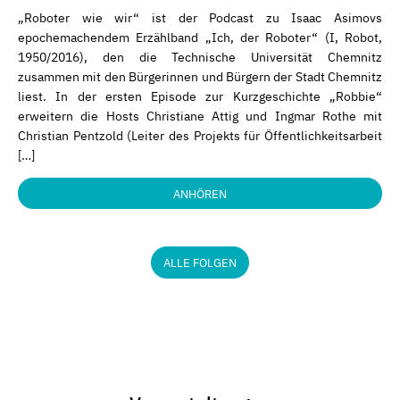
„Roboter wie wir“ ist der Podcast zu Isaac Asimovs
epochemachendem Erzählband „Ich, der Roboter“ (I, Robot,
1950/2016), den die Technische Universität Chemnitz
zusammen mit den Bürgerinnen und Bürgern der Stadt Chemnitz
liest. In der ersten Episode zur Kurzgeschichte „Robbie“
erweitern die Hosts Christiane Attig und Ingmar Rothe mit
Christian Pentzold (Leiter des Projekts für Öffentlichkeitsarbeit
[…]
ANHÖREN
ALLE FOLGEN