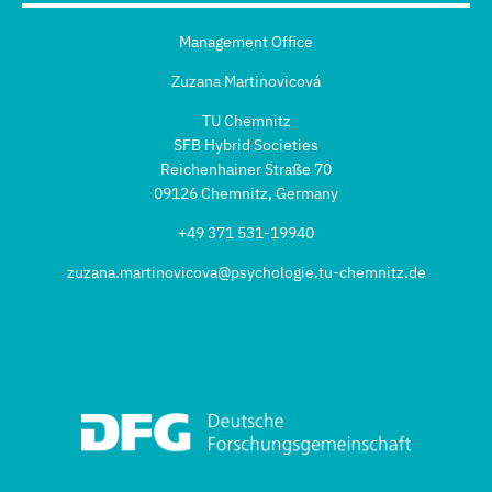
Management Office
Zuzana Martinovicová
TU Chemnitz
SFB Hybrid Societies
Reichenhainer Straße 70
09126 Chemnitz, Germany
+49 371 531-19940
zuzana.martinovicova@psychologie.tu-chemnitz.de