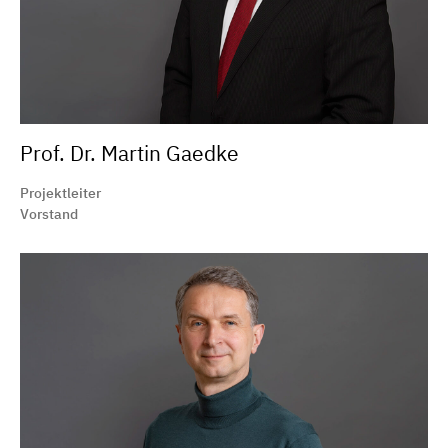
Prof. Dr. Martin Gaedke
Projektleiter
Vorstand