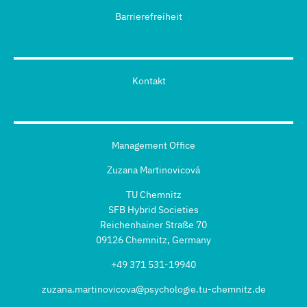
Barrierefreiheit
Kontakt
Management Office
Zuzana Martinovicová
TU Chemnitz
SFB Hybrid Societies
Reichenhainer Straße 70
09126 Chemnitz, Germany
+49 371 531-19940
zuzana.martinovicova@psychologie.tu-chemnitz.de