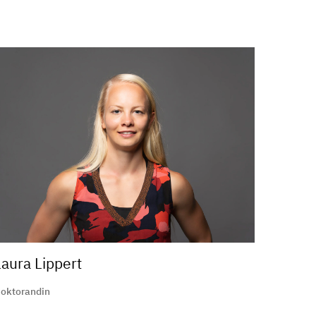
Laura Lippert
oktorandin