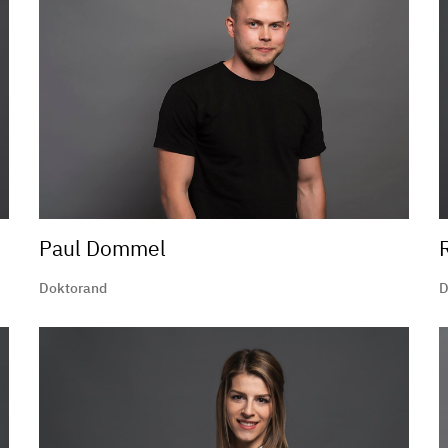
Paul Dommel
Doktorand
D