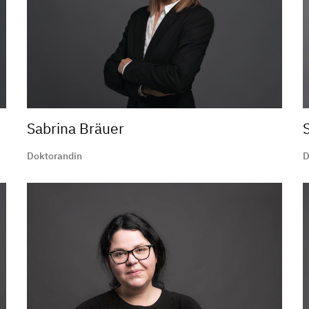
Sabrina Bräuer
Doktorandin
D