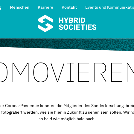
g
Menschen
Karriere
Kontakt
Events und Kommunikati
OMOVIERE
er Corona-Pandemie konnten die Mitglieder des Sonderforschungsbrei
o fotografiert werden, wie sie hier in Zukunft zu sehen sein sollen. Wir h
so bald wie möglich bald nach.