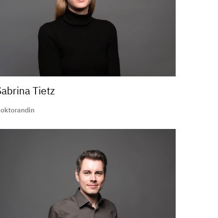
Sabrina Tietz
oktorandin