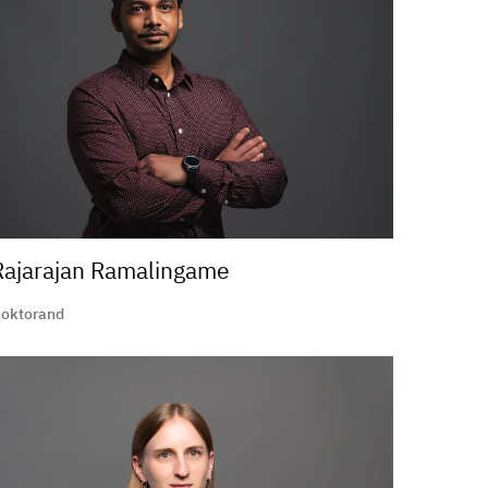
Rajarajan Ramalingame
oktorand