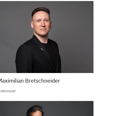
Maximilian Bretschneider
oktorand