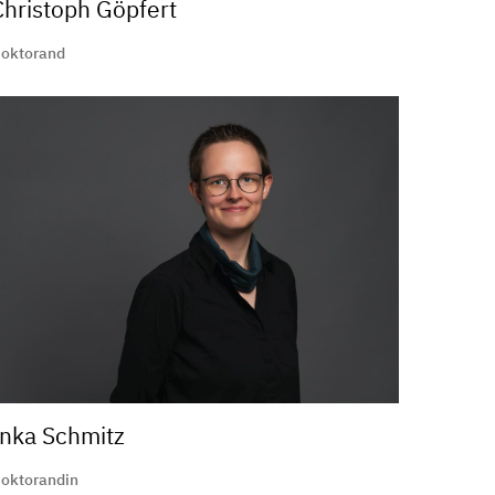
Christoph Göpfert
oktorand
Inka Schmitz
oktorandin