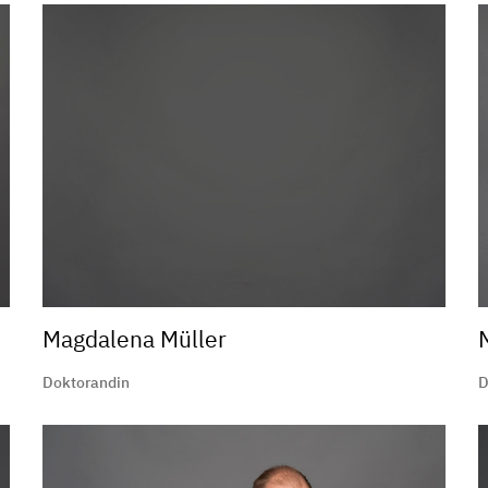
Magdalena Müller
Doktorandin
D