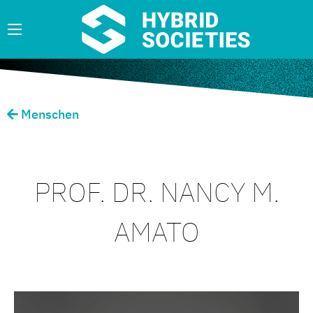
Menschen
PROF. DR. NANCY M.
AMATO