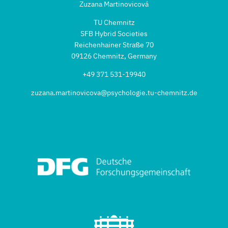
Zuzana Martinovicová
TU Chemnitz
SFB Hybrid Societies
Reichenhainer Straße 70
09126 Chemnitz, Germany
+49 371 531-19940
zuzana.martinovicova@psychologie.tu-chemnitz.de