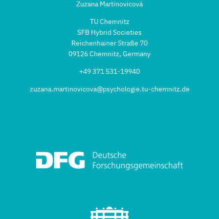
Zuzana Martinovicová
TU Chemnitz
SFB Hybrid Societies
Reichenhainer Straße 70
09126 Chemnitz, Germany
+49 371 531-19940
zuzana.martinovicova@psychologie.tu-chemnitz.de