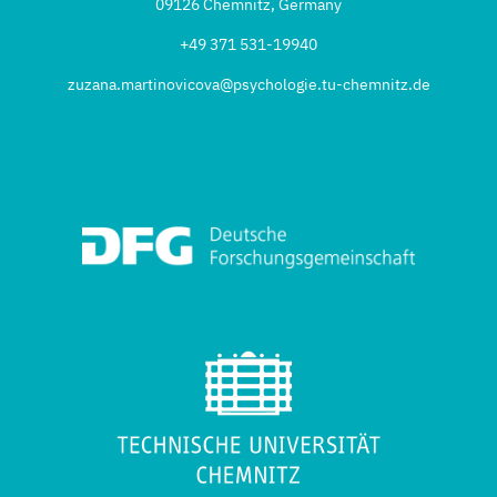
09126 Chemnitz, Germany
+49 371 531-19940
zuzana.martinovicova@psychologie.tu-chemnitz.de