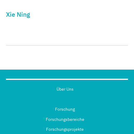
Xie Ning
Über Uns
Forschung
Forschungsbereiche
Forschungsprojekte