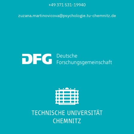
+49 371 531-19940
zuzana.martinovicova@psychologie.tu-chemnitz.de