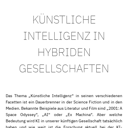
KÜNSTLICHE
INTELLIGENZ IN
HYBRIDEN
GESELLSCHAFTEN
Das Thema „Künstliche Intelligenz“ in seinen verschiedenen
Facetten ist ein Dauerbrenner in der Science Fiction und in den
Medien. Bekannte Beispiele aus Literatur und Film sind „2001: A
Space Odyssey“, „AI“ oder „Ex Machina“. Aber welche
Bedeutung wird KI in unserer künftigen Gesellschaft tatsächlich
haben und wie weit ist die Forschung aktuell bei der KI-