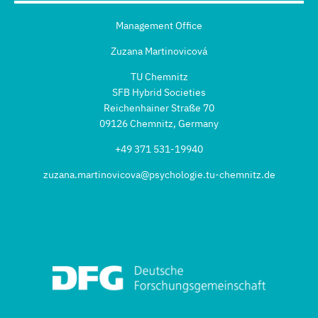
Management Office
Zuzana Martinovicová
TU Chemnitz
SFB Hybrid Societies
Reichenhainer Straße 70
09126 Chemnitz, Germany
+49 371 531-19940
zuzana.martinovicova@psychologie.tu-chemnitz.de