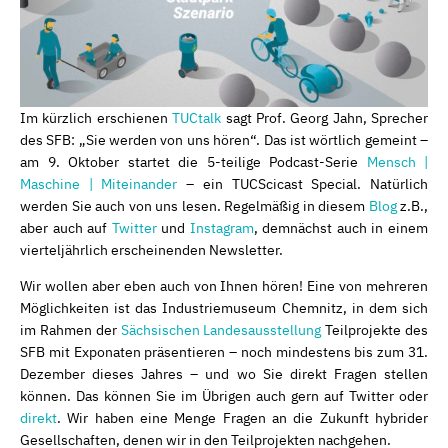
Im kürzlich erschienen
TUCtalk
sagt Prof. Georg Jahn, Sprecher
des SFB: „Sie werden von uns hören“. Das ist wörtlich gemeint –
am 9. Oktober startet die 5-teilige Podcast-Serie
Mensch |
Maschine | Miteinander
– ein TUCScicast Special. Natürlich
werden Sie auch von uns lesen. Regelmäßig in diesem
Blog
z.B.,
aber auch auf
Twitter
und
Instagram
, demnächst auch in einem
vierteljährlich erscheinenden Newsletter.
Wir wollen aber eben auch von Ihnen hören! Eine von mehreren
Möglichkeiten ist das Industriemuseum Chemnitz, in dem sich
im Rahmen der
Sächsischen Landesausstellung
Teilprojekte des
SFB mit Exponaten präsentieren – noch mindestens bis zum 31.
Dezember dieses Jahres – und wo Sie direkt Fragen stellen
können. Das können Sie im Übrigen auch gern auf Twitter oder
direkt
. Wir haben eine Menge Fragen an die Zukunft hybrider
Gesellschaften, denen wir in den Teilprojekten nachgehen.