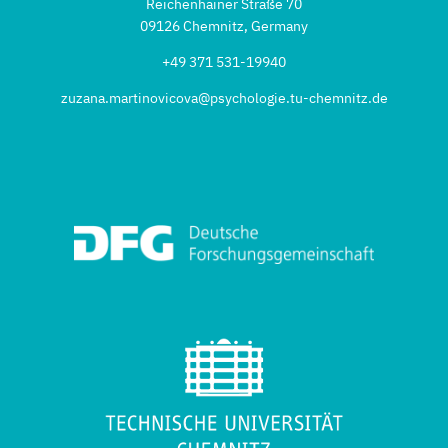
Reichenhainer Straße 70
09126 Chemnitz, Germany
+49 371 531-19940
zuzana.martinovicova@psychologie.tu-chemnitz.de