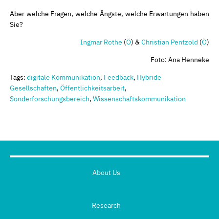
Aber welche Fragen, welche Ängste, welche Erwartungen haben
Sie?
Ingmar Rothe
(
Ö
) &
Christian Pentzold
(
Ö
)
Foto: Ana Henneke
Tags:
digitale Kommunikation
,
Feedback
,
Hybride
Gesellschaften
,
Öffentlichkeitsarbeit
,
Sonderforschungsbereich
,
Wissenschaftskommunikation
About Us
Research