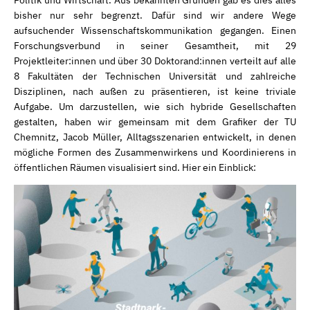
Politik und Wirtschaft. Aus bekannten Gründen gab es dies alles
bisher nur sehr begrenzt. Dafür sind wir andere Wege
aufsuchender Wissenschaftskommunikation gegangen. Einen
Forschungsverbund in seiner Gesamtheit, mit 29
Projektleiter:innen und über 30 Doktorand:innen verteilt auf alle
8 Fakultäten der Technischen Universität und zahlreiche
Disziplinen, nach außen zu präsentieren, ist keine triviale
Aufgabe. Um darzustellen, wie sich hybride Gesellschaften
gestalten, haben wir gemeinsam mit dem Grafiker der TU
Chemnitz, Jacob Müller, Alltagsszenarien entwickelt, in denen
mögliche Formen des Zusammenwirkens und Koordinierens in
öffentlichen Räumen visualisiert sind. Hier ein Einblick: