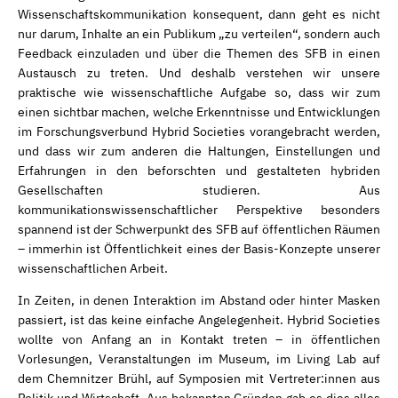
Wissenschaftskommunikation konsequent, dann geht es nicht
nur darum, Inhalte an ein Publikum „zu verteilen“, sondern auch
Feedback einzuladen und über die Themen des SFB in einen
Austausch zu treten. Und deshalb verstehen wir unsere
praktische wie wissenschaftliche Aufgabe so, dass wir zum
einen sichtbar machen, welche Erkenntnisse und Entwicklungen
im Forschungsverbund Hybrid Societies vorangebracht werden,
und dass wir zum anderen die Haltungen, Einstellungen und
Erfahrungen in den beforschten und gestalteten hybriden
Gesellschaften studieren. Aus
kommunikationswissenschaftlicher Perspektive besonders
spannend ist der Schwerpunkt des SFB auf öffentlichen Räumen
– immerhin ist Öffentlichkeit eines der Basis-Konzepte unserer
wissenschaftlichen Arbeit.
In Zeiten, in denen Interaktion im Abstand oder hinter Masken
passiert, ist das keine einfache Angelegenheit. Hybrid Societies
wollte von Anfang an in Kontakt treten – in öffentlichen
Vorlesungen, Veranstaltungen im Museum, im Living Lab auf
dem Chemnitzer Brühl, auf Symposien mit Vertreter:innen aus