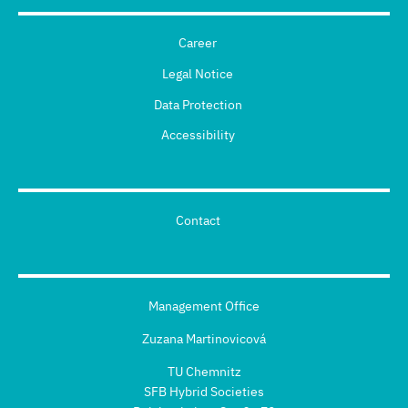
Career
Legal Notice
Data Protection
Accessibility
Contact
Management Office
Zuzana Martinovicová
TU Chemnitz
SFB Hybrid Societies