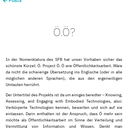
Posts
Ö.Ö?
In der Nomenklatura des SFB hat unser Vorhaben sicher das
schönste Kürzel: Ö. Project Ö. Ö wie Öffentlichkeitsarbeit. Wäre
da nicht die schwierige Übersetzung ins Englische (oder in alle
möglichen anderen Sprachen), die aus den eigenwilligen
Umlauten herrührt.
Der Untertitel des Projekts ist da um einiges beredter – Knowing,
Assessing, and Engaging with Embodied Technologies, also:
Verkörperte Technologien kennen, bewerten und sich auf sie
einlassen. Darin enthalten ist der Anspruch, dass Ö mehr sein
möchte als Öffentlichkeitsarbeit im Sinne der Verteilung und
Vermittlung von Information und Wissen. Denkt man