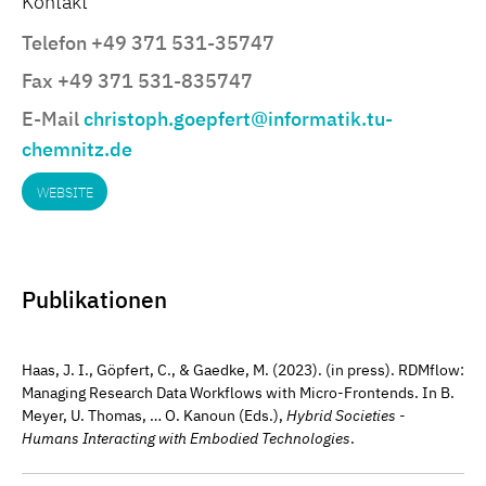
Kontakt
Telefon +49 371 531-35747
Fax +49 371 531-835747
E-Mail
christoph.goepfert@informatik.tu-
chemnitz.de
WEBSITE
Publikationen
Haas, J. I., Göpfert, C., & Gaedke, M. (2023). (in press). RDMflow:
Managing Research Data Workflows with Micro-Frontends. In B.
Meyer, U. Thomas, … O. Kanoun (Eds.),
Hybrid Societies -
Humans Interacting with Embodied Technologies
.