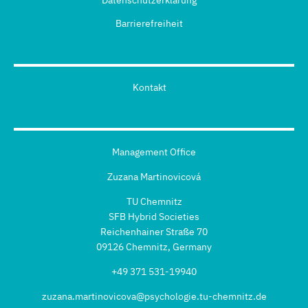
Datenschutzerklärung
Barrierefreiheit
Kontakt
Management Office
Zuzana Martinovicová
TU Chemnitz
SFB Hybrid Societies
Reichenhainer Straße 70
09126 Chemnitz, Germany
+49 371 531-19940
zuzana.martinovicova@psychologie.tu-chemnitz.de