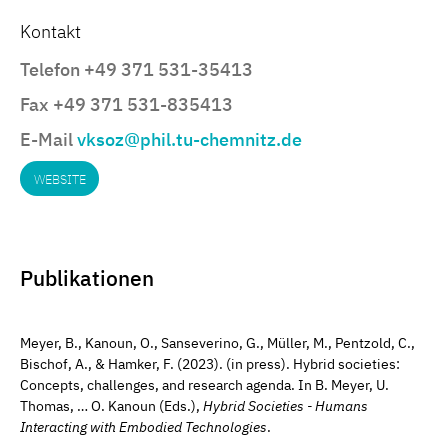
Kontakt
Telefon +49 371 531-35413
Fax +49 371 531-835413
E-Mail
vksoz@phil.tu-chemnitz.de
WEBSITE
Publikationen
Meyer, B., Kanoun, O., Sanseverino, G., Müller, M., Pentzold, C.,
Bischof, A., & Hamker, F. (2023). (in press). Hybrid societies:
Concepts, challenges, and research agenda. In B. Meyer, U.
Thomas, … O. Kanoun (Eds.),
Hybrid Societies - Humans
Interacting with Embodied Technologies
.