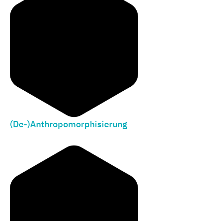
(De-)Anthropomorphisierung