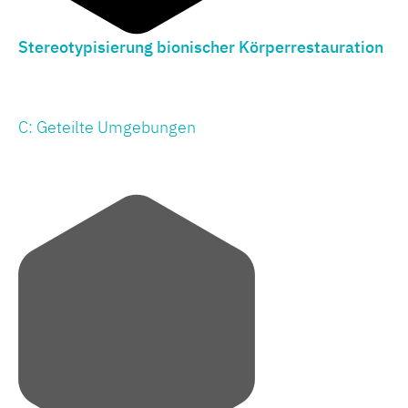
Stereotypisierung bionischer Körperrestauration
C: Geteilte Umgebungen