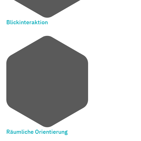
Blickinteraktion
Räumliche Orientierung