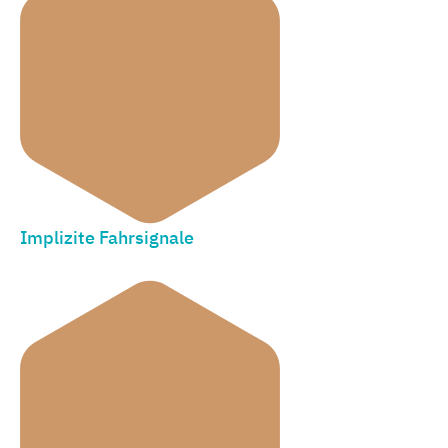
Implizite Fahrsignale