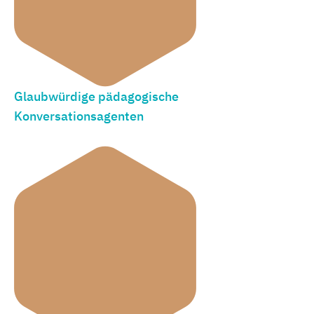
Glaubwürdige pädagogische
Konversationsagenten