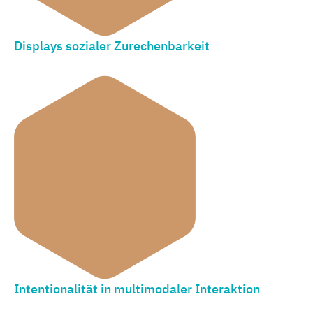
Displays sozialer Zurechenbarkeit
Intentionalität in multimodaler Interaktion