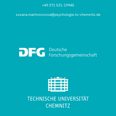
+49 371 531-19940
zuzana.martinovicova@psychologie.tu-chemnitz.de